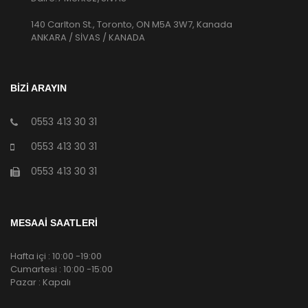
140 Carlton St., Toronto, ON M5A 3W7, Kanada
ANKARA / SİVAS / KANADA
BİZİ ARAYIN
0553 413 30 31
0553 413 30 31
0553 413 30 31
MESAAİ SAATLERİ
Hafta içi : 10:00 -19:00
Cumartesi : 10:00 -15:00
Pazar : Kapalı