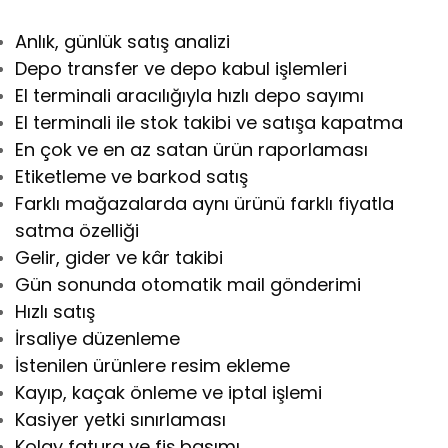
Anlık, günlük satış analizi
Depo transfer ve depo kabul işlemleri
El terminali aracılığıyla hızlı depo sayımı
El terminali ile stok takibi ve satışa kapatma
En çok ve en az satan ürün raporlaması
Etiketleme ve barkod satış
Farklı mağazalarda aynı ürünü farklı fiyatla
satma özelliği
Gelir, gider ve kâr takibi
Gün sonunda otomatik mail gönderimi
Hızlı satış
İrsaliye düzenleme
İstenilen ürünlere resim ekleme
Kayıp, kaçak önleme ve iptal işlemi
Kasiyer yetki sınırlaması
Kolay fatura ve fiş basımı