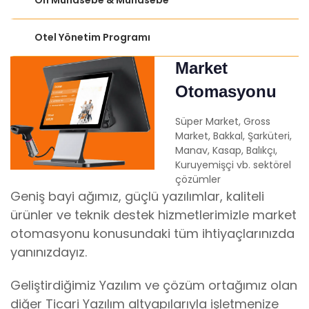
Ön Muhasebe & Muhasebe
Otel Yönetim Programı
Market
Otomasyonu
Süper Market, Gross
Market, Bakkal, Şarküteri,
Manav, Kasap, Balıkçı,
Kuruyemişçi vb. sektörel
çözümler
Geniş bayi ağımız, güçlü yazılımlar, kaliteli
ürünler ve teknik destek hizmetlerimizle market
otomasyonu konusundaki tüm ihtiyaçlarınızda
yanınızdayız.
Geliştirdiğimiz Yazılım ve çözüm ortağımız olan
diğer Ticari Yazılım altyapılarıyla işletmenize