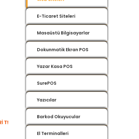
E-Ticaret Siteleri
Masaüstü Bilgisayarlar
Dokunmatik Ekran POS
Yazar Kasa POS
SurePOS
Yazıcılar
Barkod Okuyucular
I T!
El Terminalleri