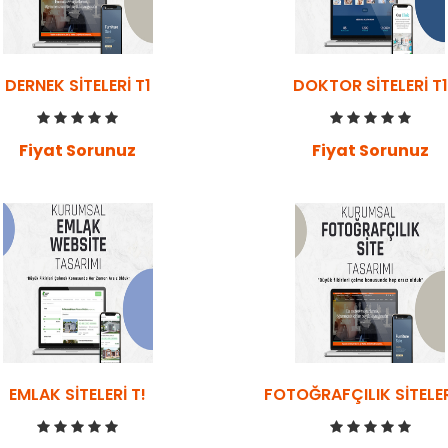
DERNEK SITELERI T1
DOKTOR SITELERI T1
Fiyat Sorunuz
Fiyat Sorunuz
EMLAK SITELERI T!
FOTOĞRAFÇILIK SITELER