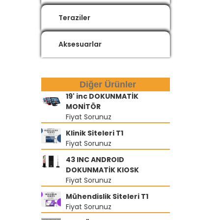
Teraziler
Aksesuarlar
Diğer Ürünler
19' inc DOKUNMATİK
MONİTÖR
Fiyat Sorunuz
Klinik Siteleri T1
Fiyat Sorunuz
43 INC ANDROID
DOKUNMATİK KIOSK
Fiyat Sorunuz
Mühendislik Siteleri T1
Fiyat Sorunuz