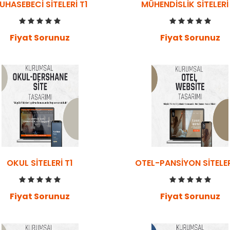
UHASEBECI SITELERI T1
MÜHENDISLIK SITELERI
Fiyat Sorunuz
Fiyat Sorunuz
OKUL SITELERI T1
OTEL-PANSIYON SITELER
Fiyat Sorunuz
Fiyat Sorunuz