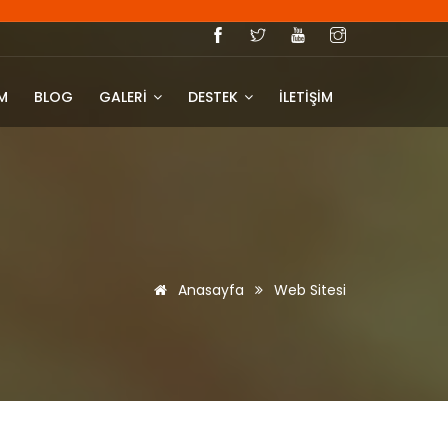
IM
BLOG
GALERİ
DESTEK
İLETİŞİM
Anasayfa
Web Sitesi