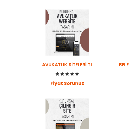
AVUKATLIK SITELERI T1
BELE
Fiyat Sorunuz