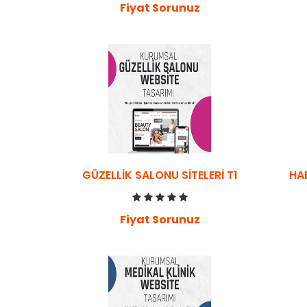
Fiyat Sorunuz
GÜZELLIK SALONU SITELERI T1
HA
Fiyat Sorunuz