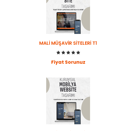
MALI MÜŞAVIR SITELERI T1
Fiyat Sorunuz