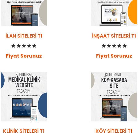
İLAN SITELERI T1
İNŞAAT SITELERI T1
Fiyat Sorunuz
Fiyat Sorunuz
KLINIK SITELERI T1
KÖY SITELERI T1