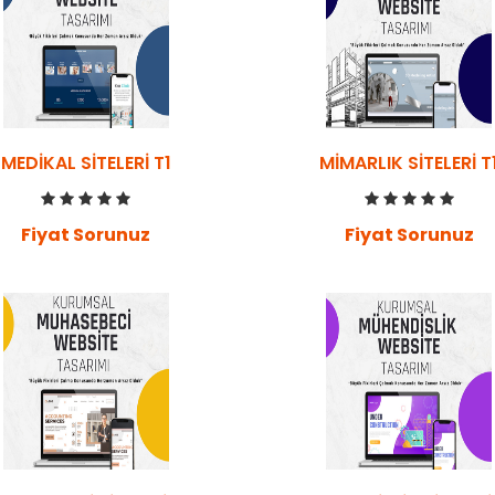
MEDIKAL SITELERI T1
MIMARLIK SITELERI T
Fiyat Sorunuz
Fiyat Sorunuz