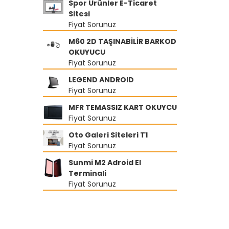
Spor Ürünler E-Ticaret
Sitesi
Fiyat Sorunuz
M60 2D TAŞINABİLİR BARKOD
OKUYUCU
Fiyat Sorunuz
LEGEND ANDROID
Fiyat Sorunuz
MFR TEMASSIZ KART OKUYCU
Fiyat Sorunuz
Oto Galeri Siteleri T1
Fiyat Sorunuz
Sunmi M2 Adroid El
Terminali
Fiyat Sorunuz