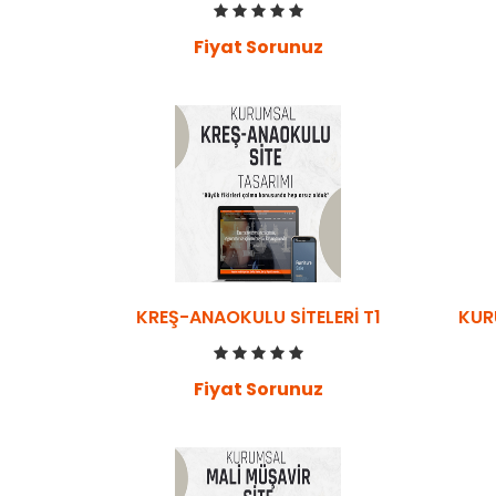
Fiyat Sorunuz
KREŞ-ANAOKULU SITELERI T1
KUR
Fiyat Sorunuz