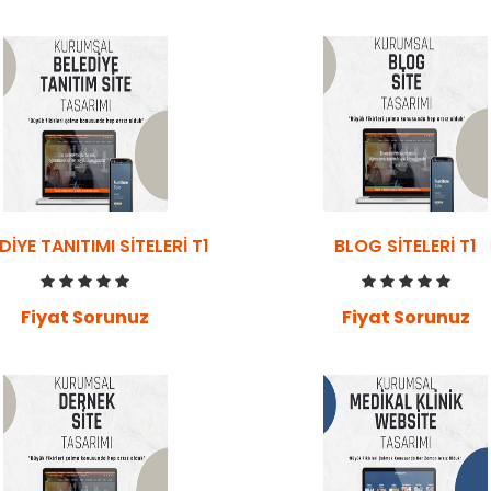
DIYE TANITIMI SITELERI T1
BLOG SITELERI T1
Fiyat Sorunuz
Fiyat Sorunuz