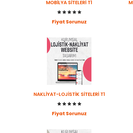
MOBILYA SITELERI T1
M
Fiyat Sorunuz
NAKLIYAT-LOJISTIK SITELERI T1
Fiyat Sorunuz