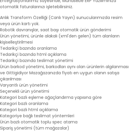
Entegrasyonlarımız sayesinde, Muhasebe ERP Yazılımınıza
otomatik faturalarınızı işletebilirsiniz.
Anlık Transform Özelliği (Canlı Yayın) sunucularımızda resim
veya ürün kartı yok.
Robotik davranışlar, saat başı otomatik ürün gönderimi
Ürün yönetimi, ürünle alakalı (xml'den gelen) tüm alanların
kişiselleştirilmesi
Tedarikçi bazında oranlama
Tedarikçi bazında html açıklama
Tedarikçi bazında teslimat yönetimi
Ürün barkod yönetimi, barkodları aynı olan ürünlerin algılanması
ve Gittigidiyor Mazağazanızda fiyatı en uygun olanın satışa
çıkarılması
Varyantlı ürün yönetimi
Seçenekli ürün yönetimi
Kategori bazlı eşleme ağaçlandırma yapısına göre
Kategori bazlı oranlama
Kategori bazlı html açıklama
Kategoriye bağlı teslimat yöntemleri
Ürün bazlı otomatik toplu spec atama
Sipariş yönetimi (tüm mağazalar)