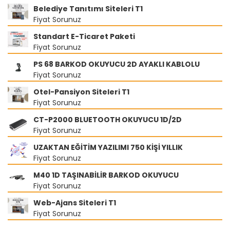
Belediye Tanıtımı Siteleri T1
Fiyat Sorunuz
Standart E-Ticaret Paketi
Fiyat Sorunuz
PS 68 BARKOD OKUYUCU 2D AYAKLI KABLOLU
Fiyat Sorunuz
Otel-Pansiyon Siteleri T1
Fiyat Sorunuz
CT-P2000 BLUETOOTH OKUYUCU 1D/2D
Fiyat Sorunuz
UZAKTAN EĞİTİM YAZILIMI 750 KİŞİ YILLIK
Fiyat Sorunuz
M40 1D TAŞINABİLİR BARKOD OKUYUCU
Fiyat Sorunuz
Web-Ajans Siteleri T1
Fiyat Sorunuz