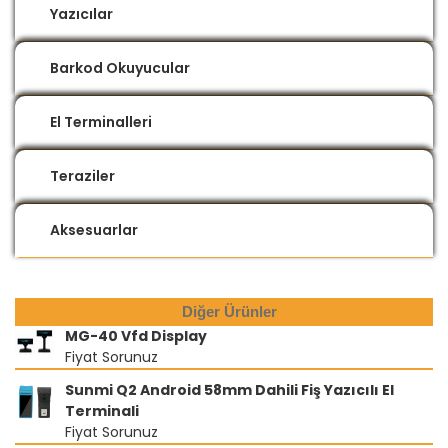
Yazıcılar
Barkod Okuyucular
El Terminalleri
Teraziler
Aksesuarlar
Diğer Ürünler
MG-40 Vfd Display
Fiyat Sorunuz
Sunmi Q2 Android 58mm Dahili Fiş Yazıcılı El
Terminali
Fiyat Sorunuz