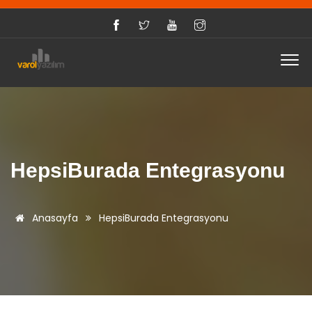
HepsiBurada Entegrasyonu
Anasayfa
HepsiBurada Entegrasyonu