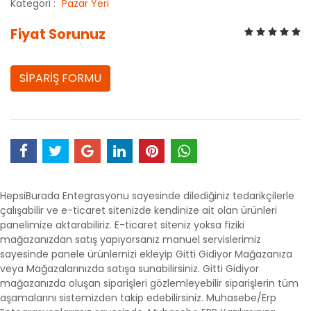
Kategori :
Pazar Yeri
Fiyat Sorunuz
SİPARİŞ FORMU
HepsiBurada Entegrasyonu sayesinde dilediğiniz tedarikçilerle
çalışabilir ve e-ticaret sitenizde kendinize ait olan ürünleri
panelimize aktarabiliriz. E-ticaret siteniz yoksa fiziki
mağazanızdan satış yapıyorsanız manuel servislerimiz
sayesinde panele ürünlernizi ekleyip Gitti Gidiyor Mağazanıza
veya Mağazalarınızda satışa sunabilirsiniz. Gitti Gidiyor
mağazanızda oluşan siparişleri gözlemleyebilir siparişlerin tüm
aşamalarını sistemizden takip edebilirsiniz. Muhasebe/Erp