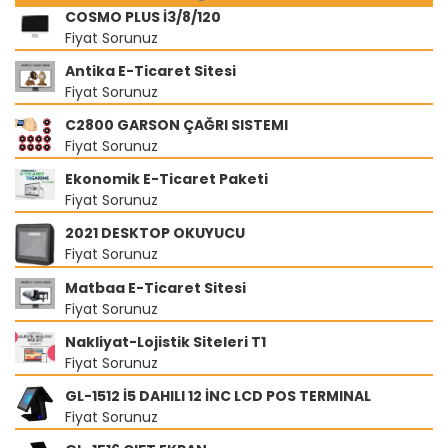
COSMO PLUS İ3/8/120
Fiyat Sorunuz
Antika E-Ticaret Sitesi
Fiyat Sorunuz
C2800 GARSON ÇAĞRI SISTEMI
Fiyat Sorunuz
Ekonomik E-Ticaret Paketi
Fiyat Sorunuz
2021 DESKTOP OKUYUCU
Fiyat Sorunuz
Matbaa E-Ticaret Sitesi
Fiyat Sorunuz
Nakliyat-Lojistik Siteleri T1
Fiyat Sorunuz
GL-1512 İ5 DAHILI 12 İNC LCD POS TERMINAL
Fiyat Sorunuz