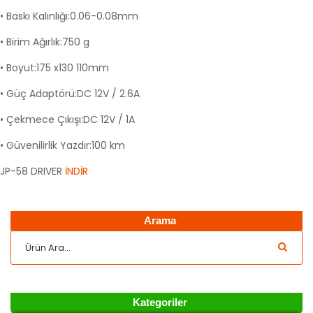
• Baskı Kalınlığı:0.06-0.08mm
• Birim Ağırlık:750 g
• Boyut:175 x130 110mm
• Güç Adaptörü:DC 12V / 2.6A
• Çekmece Çıkışı:DC 12V / 1A
• Güvenilirlik Yazdır:100 km
JP-58 DRIVER
İNDİR
Arama
Kategoriler