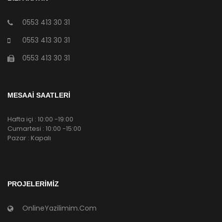
0553 413 30 31
0553 413 30 31
0553 413 30 31
MESAAİ SAATLERİ
Hafta içi : 10:00 -19:00
Cumartesi : 10:00 -15:00
Pazar : Kapalı
PROJELERIMIZ
OnlineYazilimim.Com