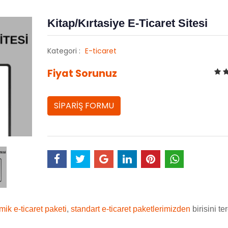
Kitap/Kırtasiye E-Ticaret Sitesi
Kategori :
E-ticaret
Fiyat Sorunuz
SİPARİŞ FORMU
ik e-ticaret paketi
,
standart e-ticaret paketlerimizden
birisini te