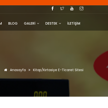
IM
BLOG
GALERİ
DESTEK
İLETİŞİM
Anasayfa
Kitap/Kırtasiye E-Ticaret Sitesi