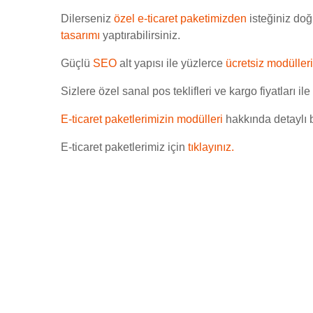
Dilerseniz
özel e-ticaret paketimizden
isteğiniz doğ
tasarımı
yaptırabilirsiniz.
Güçlü
SEO
alt yapısı ile yüzlerce
ücretsiz modüller
Sizlere özel sanal pos teklifleri ve kargo fiyatları ile
E-ticaret paketlerimizin modülleri
hakkında detaylı b
E-ticaret paketlerimiz için
tıklayınız.