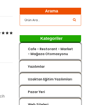
Arama
Kategoriler
Cafe - Restorant - Market
- Mağaza Otomasyonu
Yazılımlar
Uzaktan Eğitim Yazılımları
Pazar Yeri
rcih
Web Siteleri