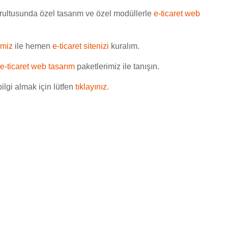
rultusunda özel tasarım ve özel modüllerle
e-ticaret web
imiz
ile hemen
e-ticaret sitenizi
kuralım.
e-ticaret web tasarım
paketlerimiz ile tanışın.
ilgi almak için lütfen
tıklayınız.