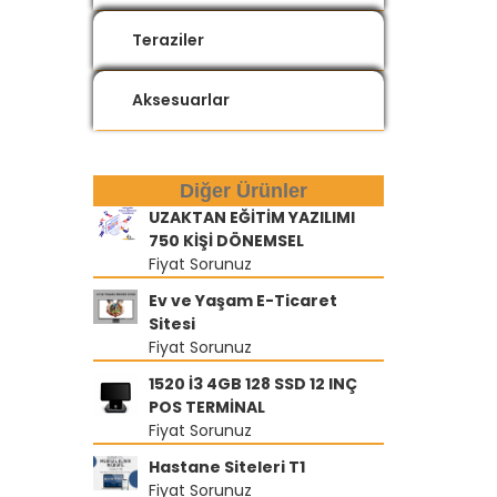
Teraziler
Aksesuarlar
Diğer Ürünler
UZAKTAN EĞİTİM YAZILIMI
750 KİŞİ DÖNEMSEL
Fiyat Sorunuz
Ev ve Yaşam E-Ticaret
Sitesi
Fiyat Sorunuz
1520 İ3 4GB 128 SSD 12 INÇ
POS TERMİNAL
Fiyat Sorunuz
Hastane Siteleri T1
Fiyat Sorunuz