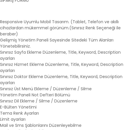
SİPARİŞ FORMU
Responsive Uyumlu Mobil Tasarım. (Tablet, Telefon ve akıllı
cihazlardan mükemmel görünüm.(Sınırsız Renk Seçeneği ile
beraber)
Gelişmiş Yönetim Paneli Sayesinde Sitedeki Tüm Alanları
Yönetebilirsiniz.
Sınırsız Sayfa Ekleme Düzenleme, Title, Keyword, Description
ayarları
Sınırsız Hizmet Ekleme Düzenleme, Title, Keyword, Description
ayarları
Sınırsız Doktor Ekleme Düzenleme, Title, Keyword, Description
ayarları
Sınırsız Üst Menü Ekleme / Düzenleme / Silme
Yönetim Paneli Not Defteri Bölümü
Sınırsız Dil Ekleme / Silme / Düzenleme
E-Bülten Yönetimi
Tema Renk Ayarları
Limit ayarları
Mail ve Sms Şablonlarını Düzenleyebilme