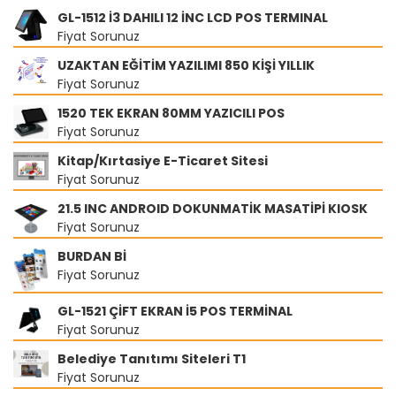
GL-1512 İ3 DAHILI 12 İNC LCD POS TERMINAL
Fiyat Sorunuz
UZAKTAN EĞİTİM YAZILIMI 850 KİŞİ YILLIK
Fiyat Sorunuz
1520 TEK EKRAN 80MM YAZICILI POS
Fiyat Sorunuz
Kitap/Kırtasiye E-Ticaret Sitesi
Fiyat Sorunuz
21.5 INC ANDROID DOKUNMATİK MASATİPİ KIOSK
Fiyat Sorunuz
BURDAN Bİ
Fiyat Sorunuz
GL-1521 ÇİFT EKRAN İ5 POS TERMİNAL
Fiyat Sorunuz
Belediye Tanıtımı Siteleri T1
Fiyat Sorunuz