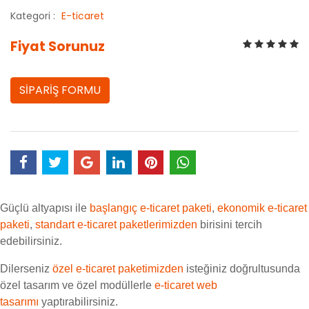
Kategori :
E-ticaret
Fiyat Sorunuz
SİPARİŞ FORMU
Güçlü altyapısı ile
başlangıç e-ticaret paketi
,
ekonomik e-ticaret
paketi
,
standart e-ticaret paketlerimizden
birisini tercih
edebilirsiniz.
Dilerseniz
özel e-ticaret paketimizden
isteğiniz doğrultusunda
özel tasarım ve özel modüllerle
e-ticaret web
tasarımı
yaptırabilirsiniz.