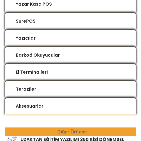
Yazar Kasa POS
SurePOS
Yazıcılar
Barkod Okuyucular
El Terminalleri
Teraziler
Aksesuarlar
Diğer Ürünler
UZAKTAN EĞİTİM YAZILIMI 350 KİŞİ DÖNEMSEL