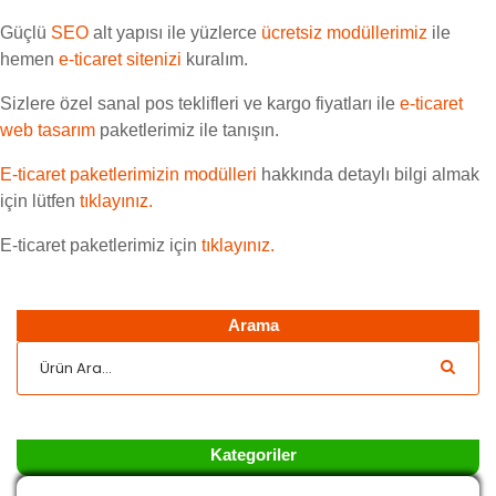
Güçlü
SEO
alt yapısı ile yüzlerce
ücretsiz modüllerimiz
ile
hemen
e-ticaret sitenizi
kuralım.
Sizlere özel sanal pos teklifleri ve kargo fiyatları ile
e-ticaret
web tasarım
paketlerimiz ile tanışın.
E-ticaret paketlerimizin modülleri
hakkında detaylı bilgi almak
için lütfen
tıklayınız.
E-ticaret paketlerimiz için
tıklayınız.
Arama
Kategoriler