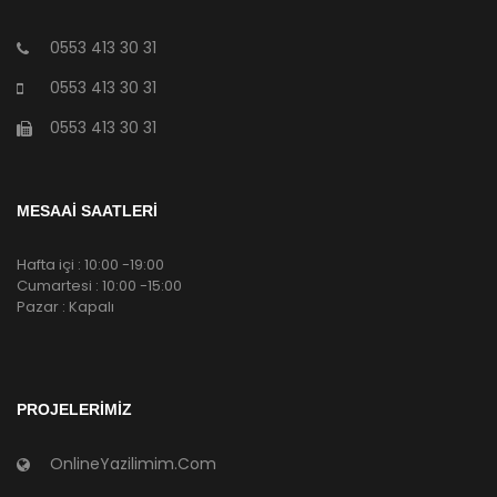
0553 413 30 31
0553 413 30 31
0553 413 30 31
MESAAİ SAATLERİ
Hafta içi : 10:00 -19:00
Cumartesi : 10:00 -15:00
Pazar : Kapalı
PROJELERIMIZ
OnlineYazilimim.Com