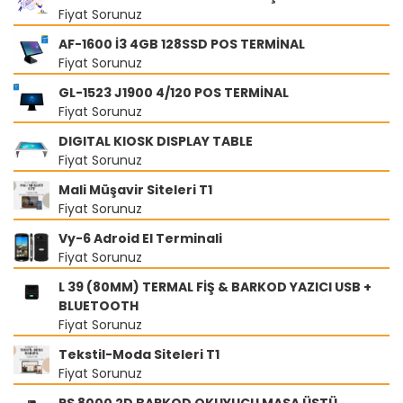
Fiyat Sorunuz
AF-1600 İ3 4GB 128SSD POS TERMİNAL
Fiyat Sorunuz
GL-1523 J1900 4/120 POS TERMİNAL
Fiyat Sorunuz
DIGITAL KIOSK DISPLAY TABLE
Fiyat Sorunuz
Mali Müşavir Siteleri T1
Fiyat Sorunuz
Vy-6 Adroid El Terminali
Fiyat Sorunuz
L 39 (80MM) TERMAL FİŞ & BARKOD YAZICI USB +
BLUETOOTH
Fiyat Sorunuz
Tekstil-Moda Siteleri T1
Fiyat Sorunuz